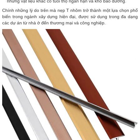
những vật liệu khác có tuổi thọ ngắn hạn và khó bảo dưỡng.
Chính những lý do trên mà nẹp T nhôm trở thành một lựa chọn phổ
biến trong ngành xây dựng hiện đại, được sử dụng trong đa dạng
các dự án từ nhà ở đến thương mại và công nghiệp.