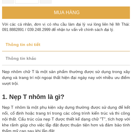
MUA HÀNG
Với các cá nhân, đơn vị có nhu cầu làm đại lý vui lòng liên hệ Mr Thái:
091.8882891 / 039.248.2999 để nhận tư vấn về chính sách đại lý.
Thông tin chi tiết
Thông tin khác
Nẹp nhôm chữ T là một sản phẩm thường được sử dụng trong xây
dựng và trang trí nội ngoại thất hiện đại ngày nay với nhiều ưu điểm
vượt trội.
1. Nẹp T nhôm là gì?
Nẹp T nhôm là một phụ kiện xây dựng thường được sử dụng để kết
nối, cố định hoặc trang trí trong các công trình kiến trúc và thi công
nội thất. Cấu trúc của nẹp T được thiết kế dạng chữ "T", tích hợp với
khe rãnh giúp cho việc lắp đặt được thuận tiện hơn và đảm bảo tính
thẩm mỹ cao sau khi lắp đặt.