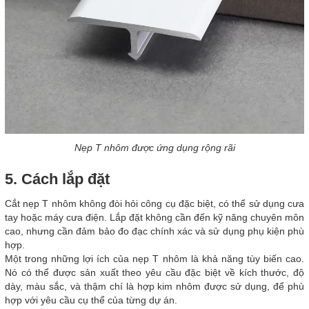
Nẹp T nhôm được ứng dụng rộng rãi
5. Cách lắp đặt
Cắt nẹp T nhôm không đòi hỏi công cụ đặc biệt, có thể sử dụng cưa
tay hoặc máy cưa điện. Lắp đặt không cần đến kỹ năng chuyên môn
cao, nhưng cần đảm bảo đo đạc chính xác và sử dụng phụ kiện phù
hợp.
Một trong những lợi ích của nẹp T nhôm là khả năng tùy biến cao.
Nó có thể được sản xuất theo yêu cầu đặc biệt về kích thước, độ
dày, màu sắc, và thậm chí là hợp kim nhôm được sử dụng, để phù
hợp với yêu cầu cụ thể của từng dự án.