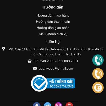
Hướng dẫn
Hướng dẫn mua hàng
Hướng dẫn thanh toán
Hướng dẫn giao nhận
Điều khoản dịch vụ
Liên hệ
VP: Căn 11A36, Khu đô thị Geleximco, Hà Nội - Kho: Khu đô thị
mới Cầu Bươu, Thanh Trì, Hà Nội
039 248 2999
-
091 888 2891
goanwood@gmail.com