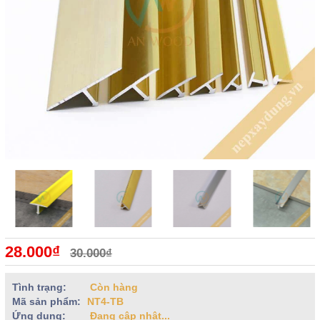
28.000₫
30.000₫
Tình trạng:
Còn hàng
Mã sản phẩm:
NT4-TB
Ứng dụng:
Đang cập nhật...