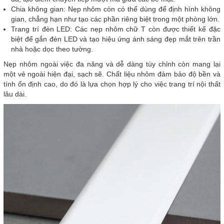
Chia không gian: Nẹp nhôm còn có thể dùng để định hình không
gian, chẳng hạn như tạo các phần riêng biệt trong một phòng lớn.
Trang trí đèn LED: Các nẹp nhôm chữ T còn được thiết kế đặc
biệt để gắn đèn LED và tạo hiệu ứng ánh sáng đẹp mắt trên trần
nhà hoặc dọc theo tường.
Nẹp nhôm ngoài việc đa năng và dễ dàng tùy chỉnh còn mang lại
một vẻ ngoài hiện đại, sạch sẽ. Chất liệu nhôm đảm bảo độ bền và
tính ổn định cao, do đó là lựa chọn hợp lý cho việc trang trí nội thất
lâu dài.