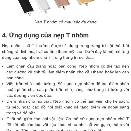
Nẹp T nhôm có màu sắc đa dạng
4. Ứng dụng của nẹp T nhôm
Nẹp nhôm chữ T thường được sử dụng trong trang trí nội thất bởi
chúng rất linh hoạt và có tính thẩm mỹ cao. Dưới đây là một số ứng
dụng của nẹp nhôm chữ T trong trang trí nội thất:
Lam chắn cầu thang hoặc ban công: Nẹp nhôm có thể tạo nên
các đường kẻ tinh tế, làm điểm nhấn cho cầu thang hoặc lan can
ban công.
Viền trần nhà hoặc tường: Sử dụng nẹp nhôm để tạo điểm nhấn
hoặc phân chia các phần trần nhà, cũng như trang trí tường với
các đường viền độc đáo.
Điểm nhấn cho nội thất: Nẹp nhôm có thể làm viền cho kệ sách,
tủ bếp, hoặc các đồ nội thất khác để tăng thêm vẻ ngoài sang
trọng và độ bền.
Chốt nối giữa các loại vật liệu: Có thể sử dụng nẹp nhôm chữ T
để kết nối các loại vật liệu khác nhau như gỗ với gạch, thảm với
đá, tạo điểm chuyển tiếp mượt mà giữa các bề mặt.