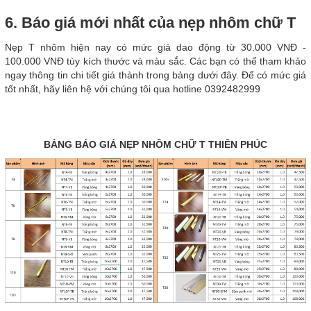
6. Báo giá mới nhất của nẹp nhôm chữ T
Nẹp T nhôm hiện nay có mức giá dao động từ 30.000 VNĐ -
100.000 VNĐ tùy kích thước và màu sắc. Các bạn có thể tham khảo
ngay thông tin chi tiết giá thành trong bảng dưới đây. Để có mức giá
tốt nhất, hãy liên hệ với chúng tôi qua hotline 0392482999
BẢNG BÁO GIÁ NẸP NHÔM CHỮ T THIÊN PHÚC