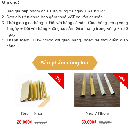
Ghi chú:
Báo giá nẹp nhôm chữ T áp dụng từ ngày 10/10/2022.
Đơn giá trên chưa bao gồm thuế VAT và vận chuyển.
Thời gian giao hàng: + Đối với hàng có sẵn: Giao hàng trong vòng
1 ngày + Đối với hàng không có sẵn: Giao hàng trong vòng 25-30
ngày
Thanh toán: 100% trước khi giao hàng, hoặc tại thời điểm giao
hàng.
Sản phẩm cùng loại
- 7%
- 6%
Nẹp T Nhôm
Nẹp V Nhôm
28.000₫
59.000₫
30.000₫
63.000₫