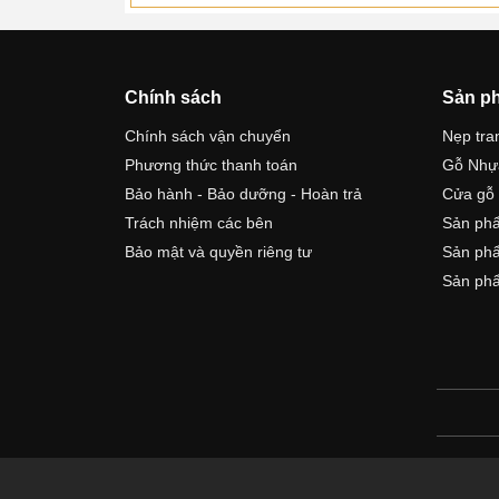
Chính sách
Sản p
Chính sách vận chuyển
Nẹp tran
Phương thức thanh toán
Gỗ Nhự
Bảo hành - Bảo dưỡng - Hoàn trả
Cửa gỗ
Trách nhiệm các bên
Sản ph
Bảo mật và quyền riêng tư
Sản phẩ
Sản ph