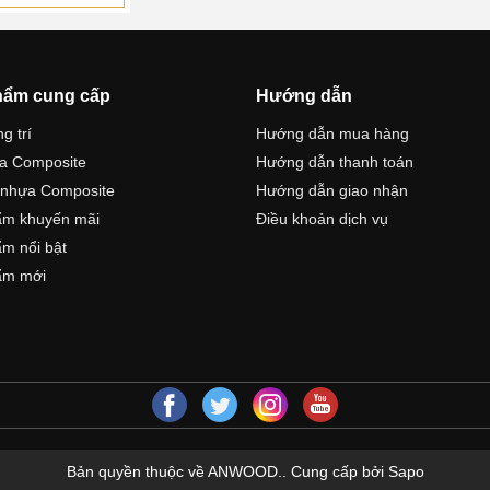
hẩm cung cấp
Hướng dẫn
g trí
Hướng dẫn mua hàng
a Composite
Hướng dẫn thanh toán
 nhựa Composite
Hướng dẫn giao nhận
ẩm khuyến mãi
Điều khoản dịch vụ
m nổi bật
ẩm mới
Bản quyền thuộc về ANWOOD..
Cung cấp bởi Sapo