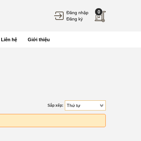
0
Đăng nhập
Đăng ký
Liên hệ
Giới thiệu
Thứ tự
Sắp xếp:
Dự Án D'Capitale Trần Duy Hưng