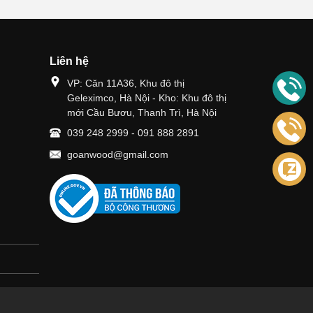
Liên hệ
VP: Căn 11A36, Khu đô thị
Geleximco, Hà Nội - Kho: Khu đô thị
mới Cầu Bươu, Thanh Trì, Hà Nội
039 248 2999
-
091 888 2891
goanwood@gmail.com