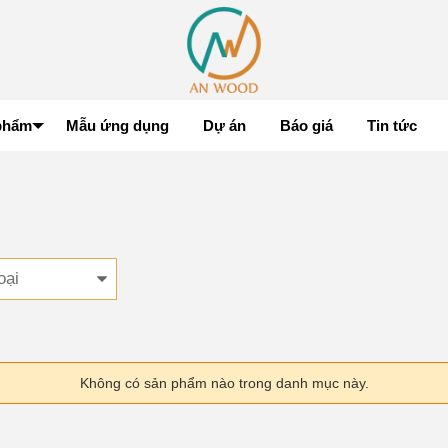
phẩm
Mẫu ứng dụng
Dự án
Báo giá
Tin tức
oại
Không có sản phẩm nào trong danh mục này.
Dự Án Trụ Sở Tập Đoàn Viettel