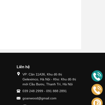
Liên hệ
VP: Căn 11A36, Khu đô thị
Geleximco, Hà Nội - Kho: Khu đô thị
mới Cầu Bươu, Thanh Trì, Hà Nội
039 248 2999
-
091 888 2891
goanwood@gmail.com