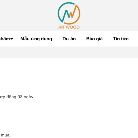
phẩm
Mẫu ứng dụng
Dự án
Báo giá
Tin tức
 hợp đồng 03 ngày
ã mua.