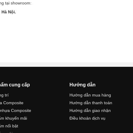
àng tại showroom:
 Hà Nội.
hẩm cung cấp
Hướng dẫn
g trí
Hướng dẫn mua hàng
a Composite
Hướng dẫn thanh toán
 nhựa Composite
Hướng dẫn giao nhận
ẩm khuyến mãi
Điều khoản dịch vụ
m nổi bật