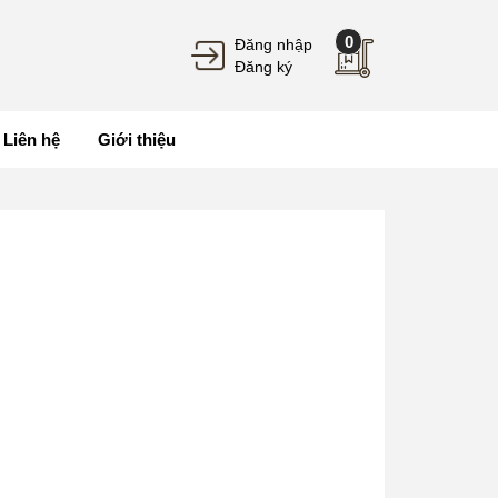
0
Đăng nhập
Đăng ký
Liên hệ
Giới thiệu