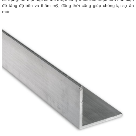
để tăng độ bền và thẩm mỹ, đồng thời cũng giúp chống lại sự ăn
mòn.