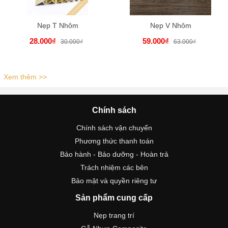
Nẹp T Nhôm
Nẹp V Nhôm
28.000₫
59.000₫
30.000₫
63.000₫
Xem thêm >>
Chính sách
Chính sách vận chuyển
Phương thức thanh toán
Bảo hành - Bảo dưỡng - Hoàn trả
Trách nhiệm các bên
Bảo mật và quyền riêng tư
Sản phẩm cung cấp
Nẹp trang trí