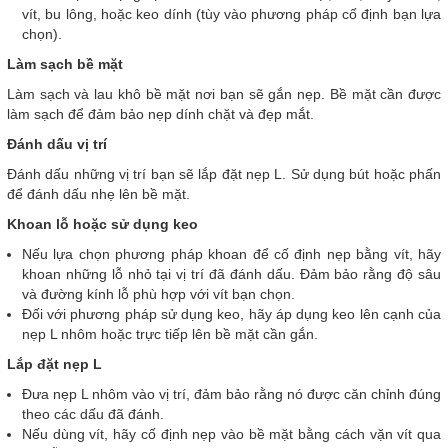
vít, bu lông, hoặc keo dính (tùy vào phương pháp cố định bạn lựa
chọn).
Làm sạch bề mặt
Làm sạch và lau khô bề mặt nơi bạn sẽ gắn nẹp. Bề mặt cần được
làm sạch để đảm bảo nẹp dính chặt và đẹp mắt.
Đánh dấu vị trí
Đánh dấu những vị trí bạn sẽ lắp đặt nẹp L. Sử dụng bút hoặc phấn
để đánh dấu nhẹ lên bề mặt.
Khoan lỗ hoặc sử dụng keo
Nếu lựa chọn phương pháp khoan để cố định nẹp bằng vít, hãy
khoan những lỗ nhỏ tại vị trí đã đánh dấu. Đảm bảo rằng độ sâu
và đường kính lỗ phù hợp với vít bạn chọn.
Đối với phương pháp sử dụng keo, hãy áp dụng keo lên cạnh của
nẹp L nhôm hoặc trực tiếp lên bề mặt cần gắn.
Lắp đặt nẹp L
Đưa nẹp L nhôm vào vị trí, đảm bảo rằng nó được căn chỉnh đúng
theo các dấu đã đánh.
Nếu dùng vít, hãy cố định nẹp vào bề mặt bằng cách vặn vít qua