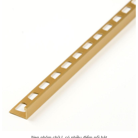
Nẹp nhôm chữ L có nhiều điểm nổi bật