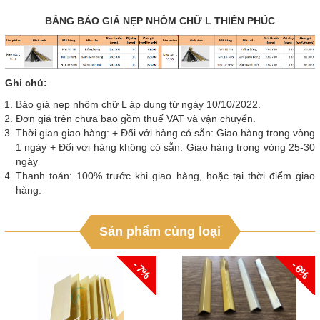
BẢNG BÁO GIÁ NẸP NHÔM CHỮ L THIÊN PHÚC
Ghi chú:
Báo giá nẹp nhôm chữ L áp dụng từ ngày 10/10/2022.
Đơn giá trên chưa bao gồm thuế VAT và vận chuyển.
Thời gian giao hàng: + Đối với hàng có sẵn: Giao hàng trong vòng
1 ngày + Đối với hàng không có sẵn: Giao hàng trong vòng 25-30
ngày
Thanh toán: 100% trước khi giao hàng, hoặc tại thời điểm giao
hàng.
Sản phẩm cùng loại
- 7%
- 6%