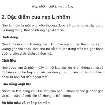
Nẹp nhôm chữ L màu trắng
2. Đặc điểm của nẹp L nhôm
Nẹp L nhôm là một phụ kiện thường được sử dụng trong xây dựng
và trang trí nội thất có những đặc điểm sau:
Hình dạng
Nẹp L nhôm có hình dạng chữ L khi nhìn ngang, tạo thành hai cạnh
vuông góc với nhau, làm cho nó rất hữu ích trong việc tạo góc hoặc
đường biên chắc chắn và đẹp mắt.
Chất liệu
Nẹp được làm từ nhôm, đây là một loại vật liệu nhẹ, không gỉ, và có
độ bền cao, phù hợp cho việc sử dụng trong nhiều môi trường khác
nhau từ nội thất đến ngoại thất.
Khả năng chịu lực
Nhôm có khả năng chịu lực tốt, giúp nẹp L nhôm có thể giữ các góc
và cạnh của bề mặt liền kề không bị biến dạng.
Độ bền màu và chống ăn mòn