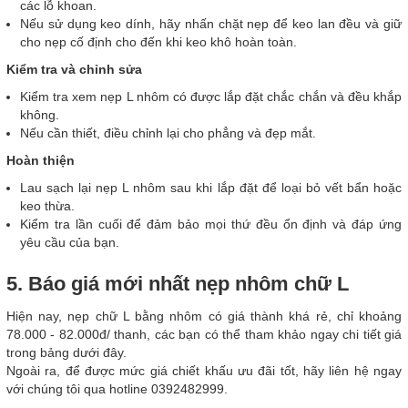
các lỗ khoan.
Nếu sử dụng keo dính, hãy nhấn chặt nẹp để keo lan đều và giữ
cho nẹp cố định cho đến khi keo khô hoàn toàn.
Kiểm tra và chỉnh sửa
Kiểm tra xem nẹp L nhôm có được lắp đặt chắc chắn và đều khắp
không.
Nếu cần thiết, điều chỉnh lại cho phẳng và đẹp mắt.
Hoàn thiện
Lau sạch lại nẹp L nhôm sau khi lắp đặt để loại bỏ vết bẩn hoặc
keo thừa.
Kiểm tra lần cuối để đảm bảo mọi thứ đều ổn định và đáp ứng
yêu cầu của bạn.
5. Báo giá mới nhất nẹp nhôm chữ L
Hiện nay, nẹp chữ L bằng nhôm có giá thành khá rẻ, chỉ khoảng
78.000 - 82.000đ/ thanh, các bạn có thể tham khảo ngay chi tiết giá
trong bảng dưới đây.
Ngoài ra, để được mức giá chiết khấu ưu đãi tốt, hãy liên hệ ngay
với chúng tôi qua hotline 0392482999.