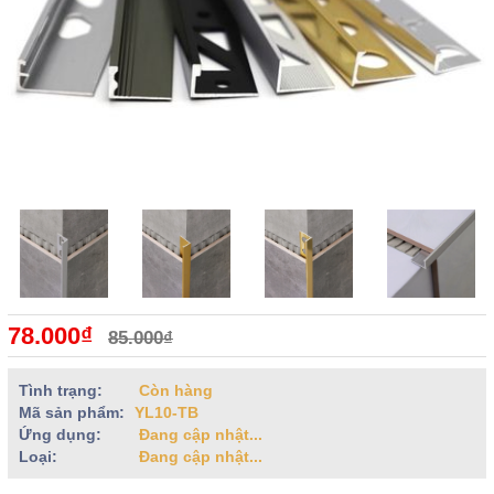
78.000₫
85.000₫
Tình trạng:
Còn hàng
Mã sản phẩm:
YL10-TB
Ứng dụng:
Đang cập nhật...
Loại:
Đang cập nhật...