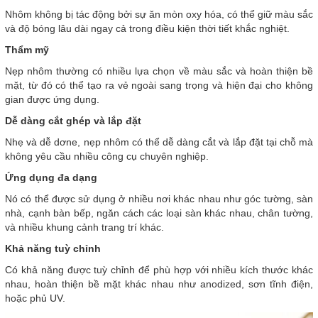
Nhôm không bị tác động bởi sự ăn mòn oxy hóa, có thể giữ màu sắc
và độ bóng lâu dài ngay cả trong điều kiện thời tiết khắc nghiệt.
Thẩm mỹ
Nẹp nhôm thường có nhiều lựa chọn về màu sắc và hoàn thiện bề
mặt, từ đó có thể tạo ra vẻ ngoài sang trọng và hiện đại cho không
gian được ứng dụng.
Dễ dàng cắt ghép và lắp đặt
Nhẹ và dễ dơne, nẹp nhôm có thể dễ dàng cắt và lắp đặt tại chỗ mà
không yêu cầu nhiều công cụ chuyên nghiệp.
Ứng dụng đa dạng
Nó có thể được sử dụng ở nhiều nơi khác nhau như góc tường, sàn
nhà, cạnh bàn bếp, ngăn cách các loại sàn khác nhau, chân tường,
và nhiều khung cảnh trang trí khác.
Khả năng tuỳ chỉnh
Có khả năng được tuỳ chỉnh để phù hợp với nhiều kích thước khác
nhau, hoàn thiện bề mặt khác nhau như anodized, sơn tĩnh điện,
hoặc phủ UV.