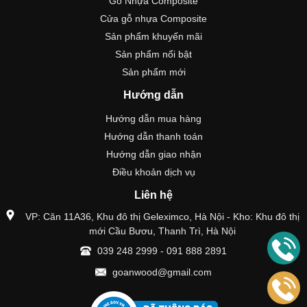
Gỗ Nhựa Composite
Cửa gỗ nhựa Composite
Sản phẩm khuyến mãi
Sản phẩm nổi bật
Sản phẩm mới
Hướng dẫn
Hướng dẫn mua hàng
Hướng dẫn thanh toán
Hướng dẫn giao nhận
Điều khoản dịch vụ
Liên hệ
VP: Căn 11A36, Khu đô thị Geleximco, Hà Nội - Kho: Khu đô thị
mới Cầu Bươu, Thanh Trì, Hà Nội
039 248 2999
-
091 888 2891
goanwood@gmail.com