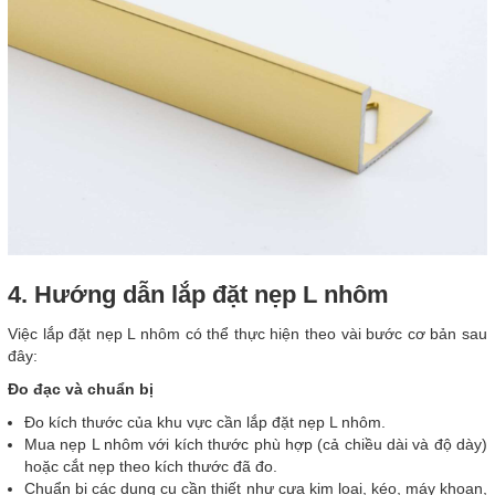
4. Hướng dẫn lắp đặt nẹp L nhôm
Việc lắp đặt nẹp L nhôm có thể thực hiện theo vài bước cơ bản sau
đây:
Đo đạc và chuẩn bị
Đo kích thước của khu vực cần lắp đặt nẹp L nhôm.
Mua nẹp L nhôm với kích thước phù hợp (cả chiều dài và độ dày)
hoặc cắt nẹp theo kích thước đã đo.
Chuẩn bị các dụng cụ cần thiết như cưa kim loại, kéo, máy khoan,