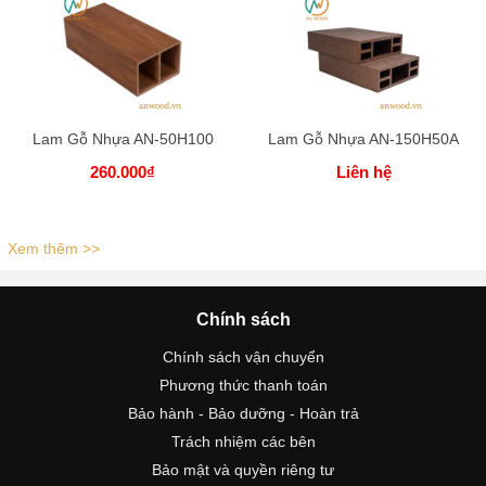
Lam Gỗ Nhựa AN-50H100
Lam Gỗ Nhựa AN-150H50A
260.000₫
Liên hệ
Xem thêm >>
Chính sách
Chính sách vận chuyển
Phương thức thanh toán
Bảo hành - Bảo dưỡng - Hoàn trả
Trách nhiệm các bên
Bảo mật và quyền riêng tư