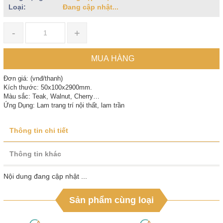
Loại:
Đang cập nhật...
-
+
MUA HÀNG
Đơn giá: (vnđ/thanh)
Kích thước: 50x100x2900mm.
Màu sắc: Teak, Walnut, Cherry…
Ứng Dụng: Lam trang trí nội thất, lam trần
Thông tin chi tiết
Thông tin khác
Nội dung đang cập nhật ...
Sản phẩm cùng loại