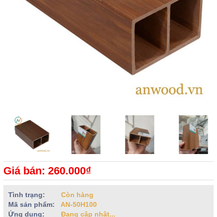
Giá bán: 260.000₫
Tình trạng:
Còn hàng
Mã sản phẩm:
AN-50H100
Ứng dụng:
Đang cập nhật...