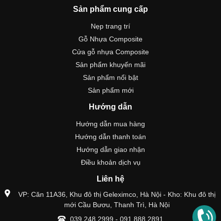
Sản phẩm cung cấp
Nẹp trang trí
Gỗ Nhựa Composite
Cửa gỗ nhựa Composite
Sản phẩm khuyến mãi
Sản phẩm nổi bật
Sản phẩm mới
Hướng dẫn
Hướng dẫn mua hàng
Hướng dẫn thanh toán
Hướng dẫn giao nhận
Điều khoản dịch vụ
Liên hệ
VP: Căn 11A36, Khu đô thị Geleximco, Hà Nội - Kho: Khu đô thị
mới Cầu Bươu, Thanh Trì, Hà Nội
039 248 2999
-
091 888 2891