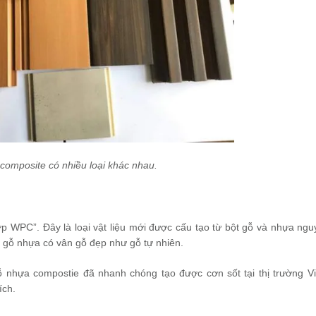
composite có nhiều loại khác nhau.
p WPC”. Đây là loại vật liệu mới được cấu tạo từ bột gỗ và nhựa ngu
m gỗ nhựa có vân gỗ đẹp như gỗ tự nhiên.
 gỗ nhựa compostie đã nhanh chóng tạo được cơn sốt tại thị trường V
ích.