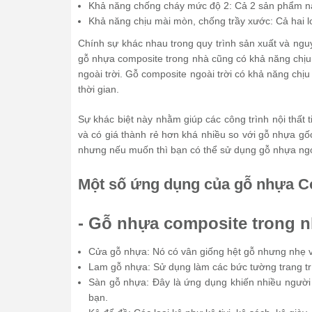
Khả năng chống cháy mức độ 2: Cả 2 sản phẩm n
Khả năng chịu mài mòn, chống trầy xước: Cả hai l
Chính sự khác nhau trong quy trình sản xuất và nguy
gỗ nhựa composite trong nhà cũng có khả năng chịu 
ngoài trời. Gỗ composite ngoài trời có khả năng chị
thời gian.
Sự khác biệt này nhằm giúp các công trình nội thấ
và có giá thành rẻ hơn khá nhiều so với gỗ nhựa gố
nhưng nếu muốn thì bạn có thể sử dụng gỗ nhựa ngoài
Một số ứng dụng của gỗ nhựa 
- Gỗ nhựa composite trong 
Cửa gỗ nhựa: Nó có vân giống hệt gỗ nhưng nhẹ 
Lam gỗ nhựa: Sử dụng làm các bức tường trang tr
Sàn gỗ nhựa: Đây là ứng dụng khiến nhiều người t
bạn.