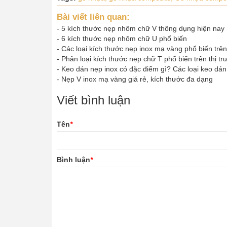
Bài viết liên quan:
-
5 kích thước nẹp nhôm chữ V thông dụng hiện nay
-
6 kích thước nẹp nhôm chữ U phổ biến
-
Các loại kích thước nẹp inox mạ vàng phổ biến trên
-
Phân loại kích thước nẹp chữ T phổ biến trên thị t
-
Keo dán nẹp inox có đặc điểm gì? Các loại keo dán
-
Nẹp V inox mạ vàng giá rẻ, kích thước đa dạng
Viết bình luận
Tên
*
Bình luận
*