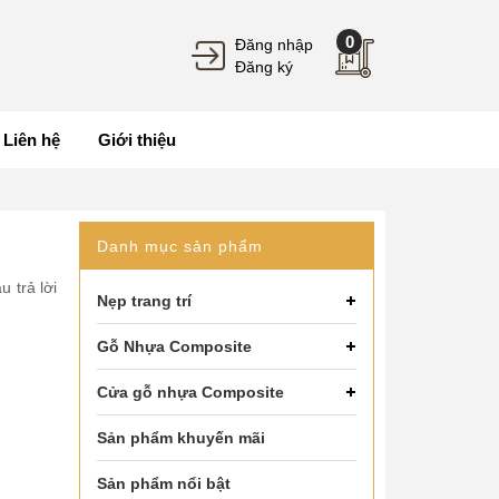
0
Đăng nhập
Đăng ký
Liên hệ
Giới thiệu
Danh mục sản phẩm
 trả lời
Nẹp trang trí
Gỗ Nhựa Composite
Cửa gỗ nhựa Composite
Sản phẩm khuyến mãi
Sản phẩm nổi bật