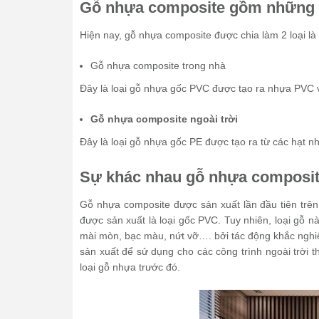
Gỗ nhựa composite gồm những l
Hiện nay, gỗ nhựa composite được chia làm 2 loại l
Gỗ nhựa composite trong nhà
Đây là loại gỗ nhựa gốc PVC được tạo ra nhựa PVC v
Gỗ nhựa composite ngoài trời
Đây là loại gỗ nhựa gốc PE được tạo ra từ các hạt n
Sự khác nhau gỗ nhựa composite
Gỗ nhựa composite được sản xuất lần đầu tiên trên
được sản xuất là loại gốc PVC. Tuy nhiên, loại gỗ n
mài mòn, bạc màu, nứt vỡ…. bởi tác động khắc nghiệ
sản xuất để sử dụng cho các công trình ngoài trờ
loại gỗ nhựa trước đó.