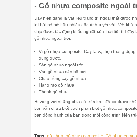
- Gỗ nhựa composite ngoài t
Đây hiện đang là vật liệu trang trí ngoại thất được 
lai bởi nó sở hữu nhiều đặc tính tuyệt vời. Với khả
chịu được tác động khắc nghiệt của thời tiết thì đây
gỗ nhựa ngoài trời:
Vỉ gỗ nhựa composite: Đây là vật liệu thông dụn
dụng được.
Sàn gỗ nhựa ngoài trời
Ván gỗ nhựa sàn bể bơi
Chậu trồng cây gỗ nhựa
Hàng rào gỗ nhựa
Thanh gỗ nhựa
Hi vọng với những chia sẻ trên bạn đã có được nhữ
bạn vẫn chưa biết cách phân biệt gỗ nhựa composite 
bạn đồng hành của bạn trong mỗi công trình kiến t
Tags:
gỗ nhựa,
gỗ nhựa composite,
Gỗ nhựa compos