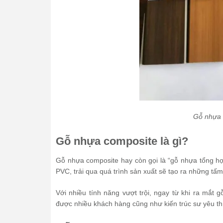
Gỗ nhựa 
Gỗ nhựa composite là gì?
Gỗ nhựa composite hay còn gọi là “gỗ nhựa tổng hợ
PVC, trải qua quá trình sản xuất sẽ tạo ra những tấ
Với nhiều tính năng vượt trội, ngay từ khi ra mắt
được nhiều khách hàng cũng như kiến trúc sư yêu th