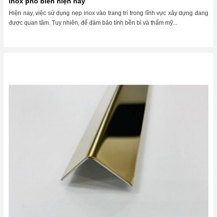
inox phổ biến hiện nay
Hiện nay, việc sử dụng nẹp inox vào trang trí trong lĩnh vực xây dựng đang
được quan tâm. Tuy nhiên, để đảm bảo tính bền bỉ và thẩm mỹ...