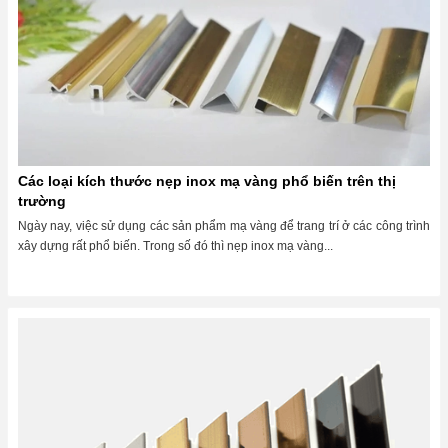
Các loại kích thước nẹp inox mạ vàng phổ biến trên thị
trường
Ngày nay, việc sử dụng các sản phẩm mạ vàng để trang trí ở các công trình
xây dựng rất phổ biến. Trong số đó thì nẹp inox mạ vàng...