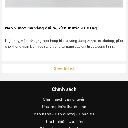
Nẹp V inox mạ vàng giá rẻ, kích thước đa dạng
Hiện nay, việc sử dụng nẹp trang trí mạ vàng đang được ưa chuộng, giúp
cho không gian kiến trúc sang trọng và nâng cao giá trị của công trình....
Xem tất cả
Chính sách
Chính sách vận chuyển
Phương thức thanh toán
Bảo hành - Bảo dưỡng - Hoàn trả
Trách nhiệm các bên