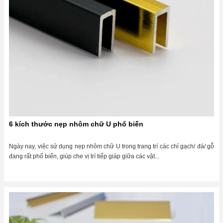
6 kích thước nẹp nhôm chữ U phổ biến
Ngày nay, việc sử dụng nẹp nhôm chữ U trong trang trí các chỉ gạch/ đá/ gỗ
đang rất phổ biến, giúp che vị trí tiếp giáp giữa các vật...