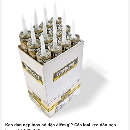
Keo dán nẹp inox có đặc điểm gì? Các loại keo dán nẹp