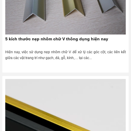
5 kích thước nẹp nhôm chữ V thông dụng hiện nay
Hiện nay, việc sử dụng nẹp nhôm chữ V để xử lý các góc cột, các liên kết
giữa các vật trang trí như gạch, đá, gỗ, kính,… tại các...