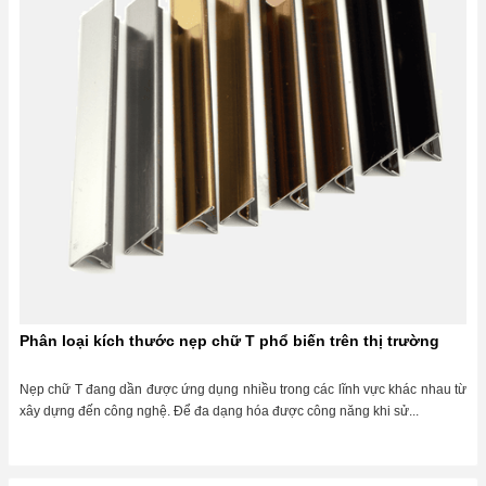
Phân loại kích thước nẹp chữ T phổ biến trên thị trường
Nẹp chữ T đang dần được ứng dụng nhiều trong các lĩnh vực khác nhau từ
xây dựng đến công nghệ. Để đa dạng hóa được công năng khi sử...