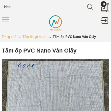
0
Trang chủ
Tấm ốp gỗ nhựa
Tấm ốp PVC Nano Vân Giấy
Tấm ốp PVC Nano Vân Giấy