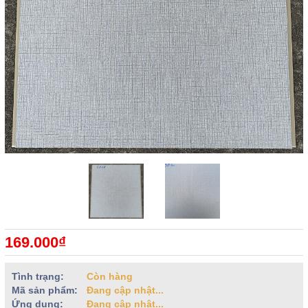
169.000₫
Tình trạng:
Còn hàng
Mã sản phẩm:
Đang cập nhật...
Ứng dụng:
Đang cập nhật...