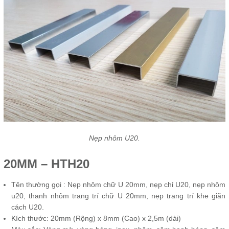
Nẹp nhôm U20.
20MM – HTH20
Tên thường gọi : Nẹp nhôm chữ U 20mm, nẹp chỉ U20, nẹp nhôm
u20, thanh nhôm trang trí chữ U 20mm, nẹp trang trí khe giãn
cách U20.
Kích thước: 20mm (Rộng) x 8mm (Cao) x 2,5m (dài)