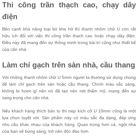
Thi công trần thạch cao, chạy dây
điện
Bên cạnh khả năng loại bỏ khe hở thì thanh nhôm chữ U còn rất
hữu ích đối với việc thi công trần thạch cao hoặc chạy dây điện.
Điều này đã mang đến sự thông minh trong bài trí cũng như thiết kế
của căn nhà.
Làm chỉ gạch trên sàn nhà, cầu thang
Với những thanh nhôm chữ U 5mm người ta thường sử dụng chúng
để làm chỉ gạch trên sàn hoặc cầu thang. Chính màu sắc sáng,
không bị hoen gỉ nên nó đã tạo nên nét thẩm mỹ, mang đến sự
sang trọng cho căn nhà.
Nếu khách hàng thích bản to thì nẹp kích cỡ U 10mm cũng là một
lựa chọn tuyệt vời. Sản phẩm này có màu sắc đa dạng, đáp ứng
nhu cầu khác nhau của khách hàng. Quan trọng hơn cả, ngôi nhà
của bạn sẽ bừng sáng, trở nên độc đáo hơn.