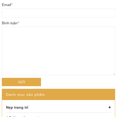
Email
*
Bình luận
*
GỬI
Danh mục sản phẩm
Nẹp trang trí