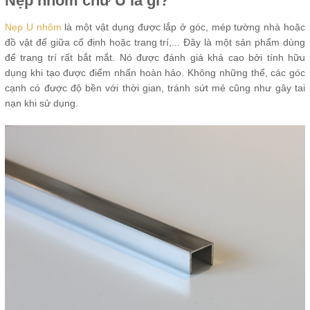
Nẹp nhôm chữ U là gì?
Nẹp U nhôm
là một vật dụng được lắp ở góc, mép tường nhà hoặc
đồ vật để giữa cố định hoặc trang trí,... Đây là một sản phẩm dùng
để trang trí rất bắt mắt. Nó được đánh giá khá cao bởi tính hữu
dụng khi tạo được điểm nhấn hoàn hảo. Không những thể, các góc
cạnh có được độ bền với thời gian, tránh sứt mẻ cũng như gây tai
nạn khi sử dụng.