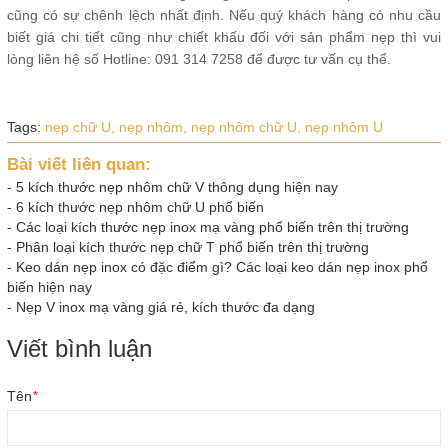
cũng có sự chênh lệch nhất định. Nếu quý khách hàng có nhu cầu
biết giá chi tiết cũng như chiết khấu đối với sản phẩm nẹp thì vui
lòng liên hệ số Hotline: 091 314 7258 để được tư vấn cụ thể.
Tags:
nẹp chữ U,
nẹp nhôm,
nẹp nhôm chữ U,
nẹp nhôm U
Bài viết liên quan:
-
5 kích thước nẹp nhôm chữ V thông dụng hiện nay
-
6 kích thước nẹp nhôm chữ U phổ biến
-
Các loại kích thước nẹp inox mạ vàng phổ biến trên thị trường
-
Phân loại kích thước nẹp chữ T phổ biến trên thị trường
-
Keo dán nẹp inox có đặc điểm gì? Các loại keo dán nẹp inox phổ
biến hiện nay
-
Nẹp V inox mạ vàng giá rẻ, kích thước đa dạng
Viết bình luận
Tên
*