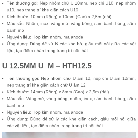
Tên thường gọi: Nẹp nhôm chữ U 10mm, nẹp chỉ U10, nẹp nhôm
u10, nẹp trang trí khe giãn cách U10
Kích thước: 10mm (Rộng) x 10mm (Cao) x 2,5m (dài)
Màu sắc: Nhôm, inox, vàng mờ, vàng bóng, sâm banh bóng, sâm
banh mờ
Nguyên liệu: Hợp kim nhôm, mạ anode
Ứng dụng: Dùng để xử lý các khe hở, giấu mối nối giữa các vật
liệu, tạo điểm nhấn trong trang trí nội thất.
U 12.5MM U M – HTH12.5
Tên thường gọi: Nẹp nhôm chữ U âm 12, nẹp chỉ U âm 12mm,
nẹp trang trí khe giãn cách chữ U âm 12
Kích thước: 14mm (Rộng) x 8mm (Cao) x 2,5m (dài)
Màu sắc: Vàng mờ, vàng bóng, nhôm, inox, sâm banh bóng, sâm
banh mờ.
Nguyên liệu: Hợp kim nhôm, mạ anode
Ứng dụng: Dùng để xử lý các khe giãn cách, giấu mối nối giữa
các vật liệu, tạo điểm nhấn trong trang trí nội thất.