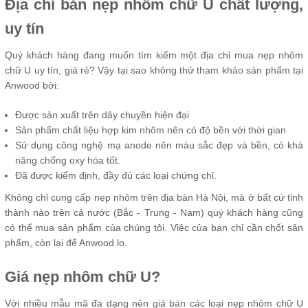
Địa chỉ bán nẹp nhôm chữ U chất lượng,
uy tín
Quý khách hàng đang muốn tìm kiếm một địa chỉ mua nẹp nhôm
chữ U uy tín, giá rẻ? Vậy tại sao không thử tham khảo sản phẩm tại
Anwood bởi:
Được sản xuất trên dây chuyền hiện đại
Sản phẩm chất liệu hợp kim nhôm nên có độ bền với thời gian
Sử dụng công nghệ mạ anode nên màu sắc đẹp và bền, có khả
năng chống oxy hóa tốt.
Đã được kiểm định, đầy đủ các loại chứng chỉ.
Không chỉ cung cấp nẹp nhôm trên địa bàn Hà Nội, mà ở bất cứ tỉnh
thành nào trên cả nước (Bắc - Trung - Nam) quý khách hàng cũng
có thể mua sản phẩm của chúng tôi. Việc của bạn chỉ cần chốt sản
phẩm, còn lại để Anwood lo.
Giá nẹp nhôm chữ U?
Với nhiều mẫu mã đa dạng nên giá bán các loại nẹp nhôm chữ U