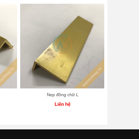
Nẹp đồng chữ L
Nẹp đồn
Liên hệ