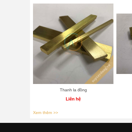
Thanh la đồng
Liên hệ
Xem thêm >>