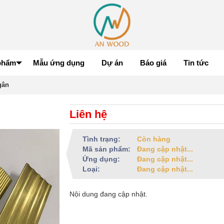
phẩm
Mẫu ứng dụng
Dự án
Báo giá
Tin tức
gân
Liên hệ
Tình trạng:
Còn hàng
Mã sản phẩm:
Đang cập nhật...
Ứng dụng:
Đang cập nhật...
Loại:
Đang cập nhật...
Nội dung đang cập nhật.